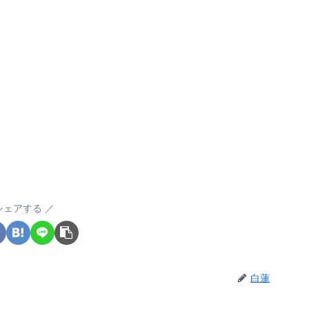
シェアする
白蓮