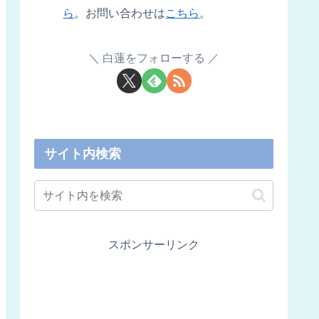
ら
。お問い合わせは
こちら
。
白蓮をフォローする
サイト内検索
スポンサーリンク