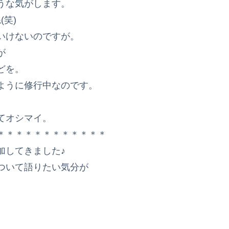
うな気がします。
笑)
いけないのですが。
が
どを。
ように修行中なのです。
てオシマイ。
＊＊＊＊＊＊＊＊＊＊＊＊
加してきました♪
ついて語りたい気分が
。