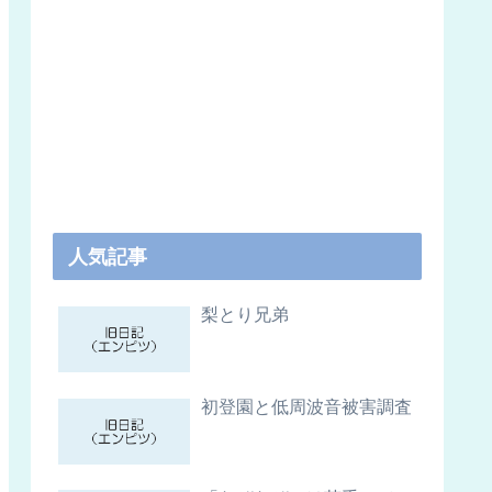
人気記事
梨とり兄弟
初登園と低周波音被害調査