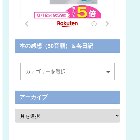
本の感想（50音順）＆各日記
アーカイブ