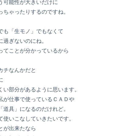
う可能性が大きいだけに
っちゃったりするのですね。
でも「生モノ」でもなくて
に過ぎないのにね。
ってことが分かっているから
カチなんかだと
に
くい部分があるように思います。
私が仕事で使っているＣＡＤや
「道具」になるのだけれど。
て使いこなしていきたいです。
とが出来たなら