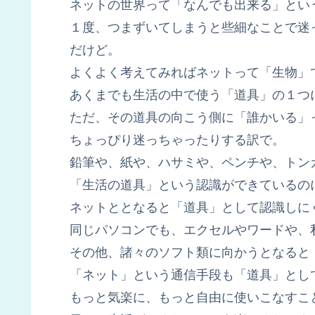
ネットの世界って「なんでも出来る」とい
１度、つまずいてしまうと些細なことで迷
だけど。
よくよく考えてみればネットって「生物」
あくまでも生活の中で使う「道具」の１つ
ただ、その道具の向こう側に「誰かいる」
ちょっぴり迷っちゃったりする訳で。
鉛筆や、紙や、ハサミや、ペンチや、トン
「生活の道具」という認識ができているの
ネットととなると「道具」として認識しに
同じパソコンでも、エクセルやワードや、
その他、諸々のソフト類に向かうとなると
「ネット」という通信手段も「道具」とし
もっと気楽に、もっと自由に使いこなすこ