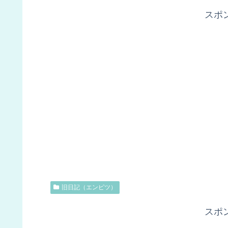
スポ
旧日記（エンピツ）
スポ