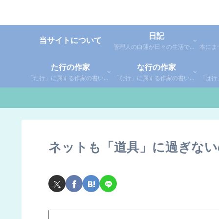
日記
当サイトについて
管理人の白蓮が日々の生活で感じた事や考えた事を綴った個人的な日記です。
た行の作家
な行の作家
「た行」に属する作家の書いた本の感想です。さらに「た」「ち」「つ」「て」「と」に分類していあります。お好きな作家の作品を探してみてください。
「な行」に属する作家の書いた本の感想です。さらに「な」「に」「ぬ」「ね」「の」に分類していあります。お好きな作家の作品を探してみてください。
ネットも「道具」に過ぎない