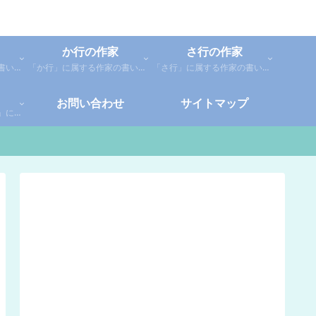
か行の作家
さ行の作家
「あ行」に属する作家の書いた本の感想です。「あ」「い」「う」「え」「お」に分類しているので、お好きな作家の作品を探してみてください。
「か行」に属する作家の書いた本の感想です。さらに「か」「き」「く」「け」「こ」に分類していあります。お好きな作家の作品を探してみてください。
「さ行」に属する作家の書いた本の感想です。さらに「さ」「し」「す」「せ」「そ」に分類していあります。お好きな作家の作品を探してみてください。
お問い合わせ
サイトマップ
「や行」「ら行」「わ行」に属する作家の書いた本の感想です。さらに「や」「ゆ」「よ」「り」「れ」「わ」に分類していあります。お好きな作家の作品を探してみてください。