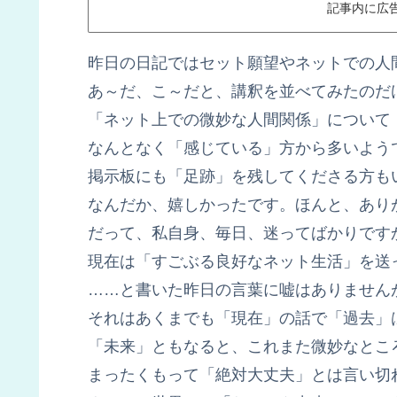
記事内に広
昨日の日記ではセット願望やネットでの人
あ～だ、こ～だと、講釈を並べてみたのだ
「ネット上での微妙な人間関係」について
なんとなく「感じている」方から多いよう
掲示板にも「足跡」を残してくださる方も
なんだか、嬉しかったです。ほんと、あり
だって、私自身、毎日、迷ってばかりです
現在は「すごぶる良好なネット生活」を送
……と書いた昨日の言葉に嘘はありません
それはあくまでも「現在」の話で「過去」
「未来」ともなると、これまた微妙なとこ
まったくもって「絶対大丈夫」とは言い切