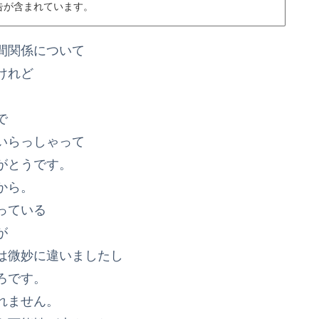
告が含まれています。
間関係について
けれど
で
いらっしゃって
がとうです。
から。
っている
が
は微妙に違いましたし
ろです。
れません。