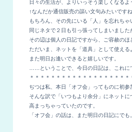
日々の生活が、よりいっそう楽しくなるよ
↑なんだか通信販売の謳い文句みたいですね(
もちろん、その先にいる「人」を忘れちゃ
同じネタで２日も引っ張ってしまいました
その辺は個人の日記ですから、ご容赦のほ
ただいま、ネットを「道具」として使える
また明日お逢いできると嬉しいです。
……ということで、今日の日記は、これに
＊＊＊＊＊＊＊＊＊＊＊＊＊＊＊＊＊＊＊
ぢつは私、本日「オフ会」ってものに初参
そんな訳で「いつもより余分」にネットに
高まっちゃっていたのです。
「オフ会」の話は、また明日の日記にでも