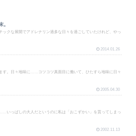
末。
チックな展開でアドレナリン過多な日々を過ごしていたけれど、やっ
2014.01.26
ます。日々地味に……コツコツ真面目に働いて、ひたすら地味に日々
2005.04.30
……いっぱしの大人だというのに私は「おこずかい」を貰ってしまっ
2002.11.13