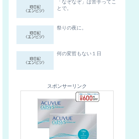
「なぞなぞ」は苦手ってこ
とで。
祭りの夜に。
何の変哲もない１日
スポンサーリンク